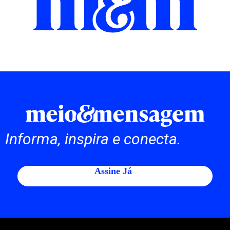
Informa, inspira e conecta.
Assine Já