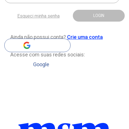
Esqueci minha senha
LOGIN
Ainda não possui conta?
Crie uma conta
Acesse com suas redes sociais:
Google