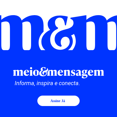
Informa, inspira e conecta.
Assine Já