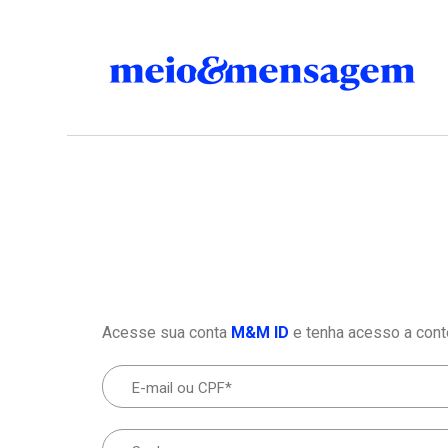
Acesse sua conta
M&M ID
e tenha acesso a cont