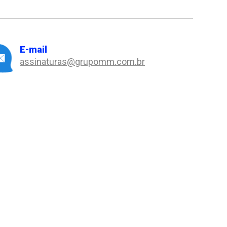
E-mail
assinaturas@grupomm.com.br