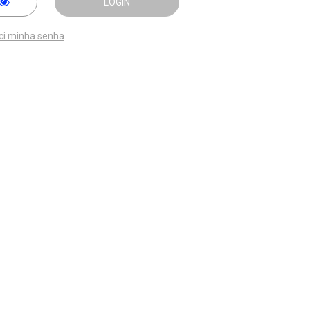
LOGIN
ci minha senha