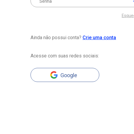
Esque
Ainda não possui conta?
Crie uma conta
Acesse com suas redes sociais:
Google