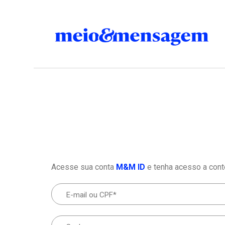
Acesse sua conta
M&M ID
e tenha acesso a cont