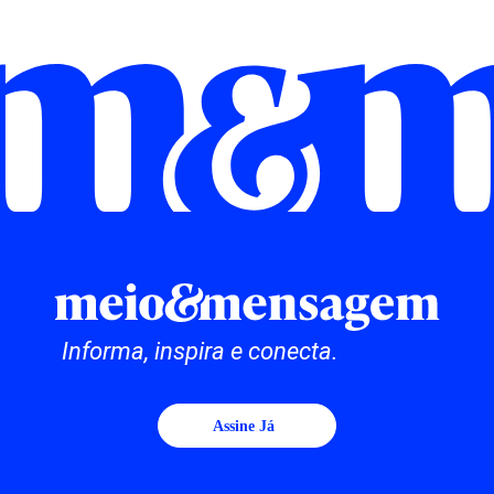
Informa, inspira e conecta.
Assine Já