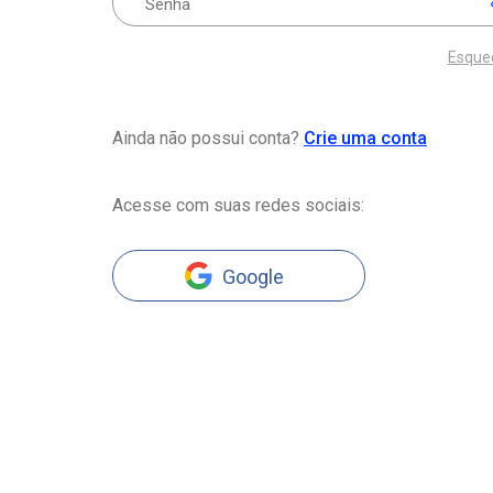
Esque
Ainda não possui conta?
Crie uma conta
Acesse com suas redes sociais:
Google