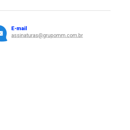
E-mail
assinaturas@grupomm.com.br