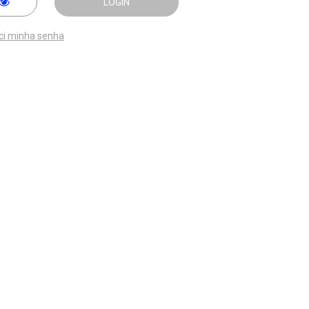
LOGIN
ci minha senha