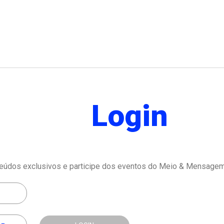
Login
eúdos exclusivos e participe dos eventos do Meio & Mensagem