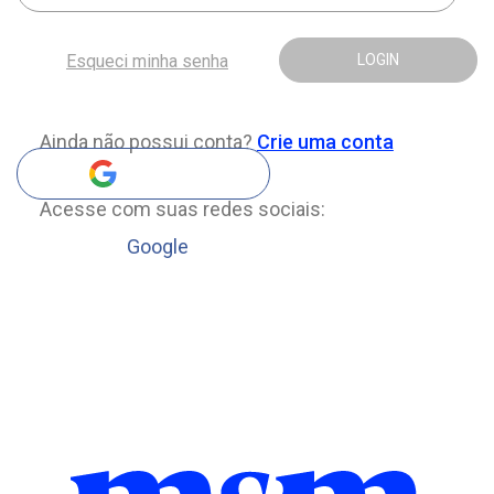
Esqueci minha senha
LOGIN
Ainda não possui conta?
Crie uma conta
Acesse com suas redes sociais:
Google