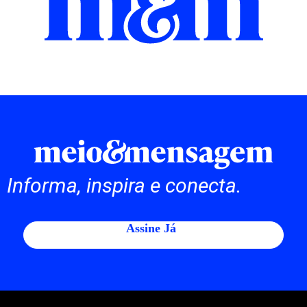
Informa, inspira e conecta.
Assine Já