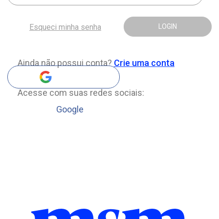
Esqueci minha senha
LOGIN
Ainda não possui conta?
Crie uma conta
Acesse com suas redes sociais:
Google