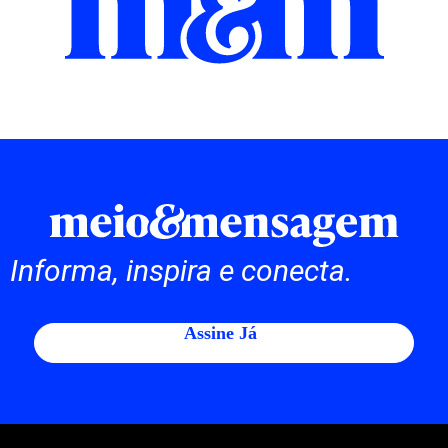
Informa, inspira e conecta.
Assine Já