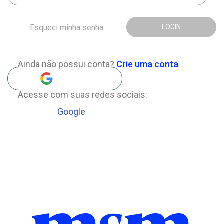
Esqueci minha senha
LOGIN
Ainda não possui conta?
Crie uma conta
Acesse com suas redes sociais:
Google