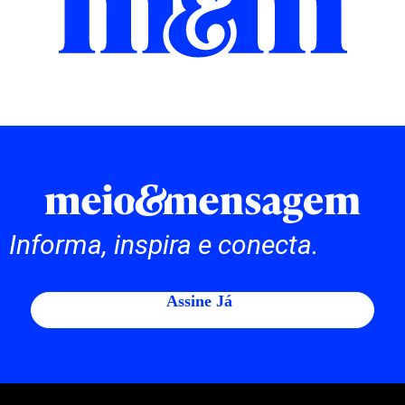
Informa, inspira e conecta.
Assine Já