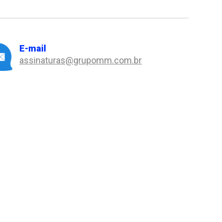
E-mail
assinaturas@grupomm.com.br