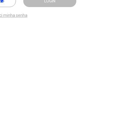
LOGIN
ci minha senha