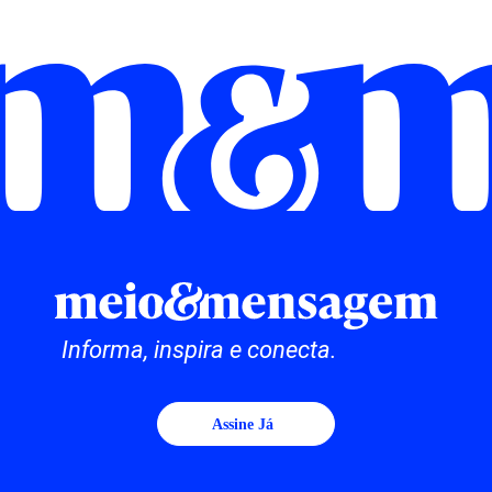
Informa, inspira e conecta.
Assine Já