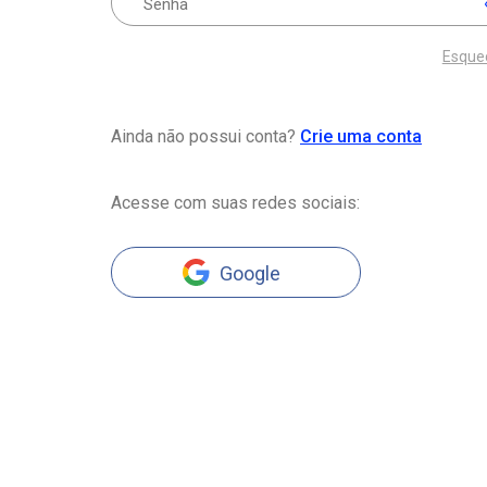
Esque
Ainda não possui conta?
Crie uma conta
Acesse com suas redes sociais:
Google