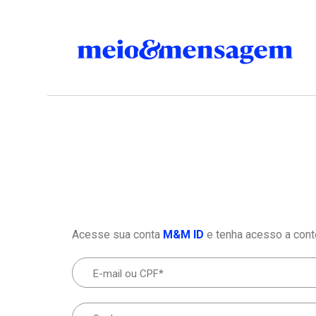
Acesse sua conta
M&M ID
e tenha acesso a cont