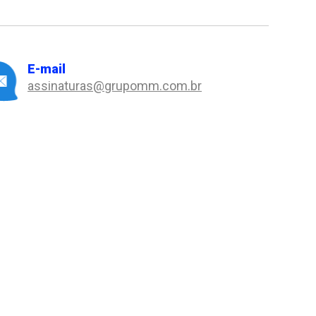
E-mail
assinaturas@grupomm.com.br