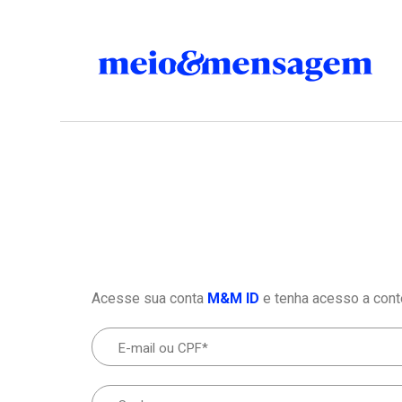
Acesse sua conta
M&M ID
e tenha acesso a cont