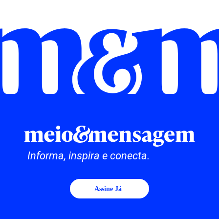
Informa, inspira e conecta.
Assine Já