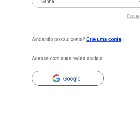
Esque
Ainda não possui conta?
Crie uma conta
Acesse com suas redes sociais:
Google