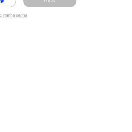
LOGIN
ci minha senha