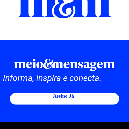
Informa, inspira e conecta.
Assine Já