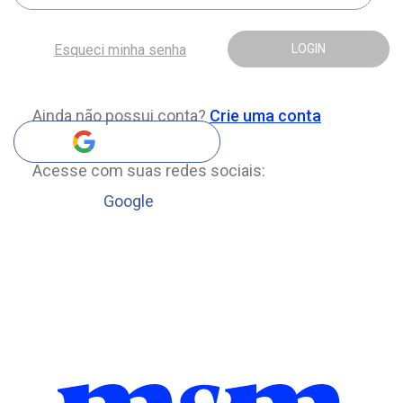
Esqueci minha senha
LOGIN
Ainda não possui conta?
Crie uma conta
Acesse com suas redes sociais:
Google