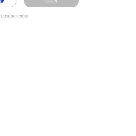
LOGIN
ci minha senha