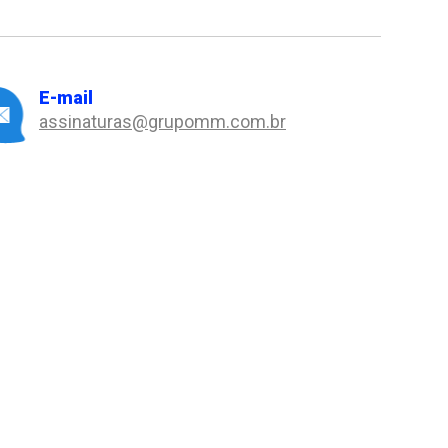
E-mail
assinaturas@grupomm.com.br