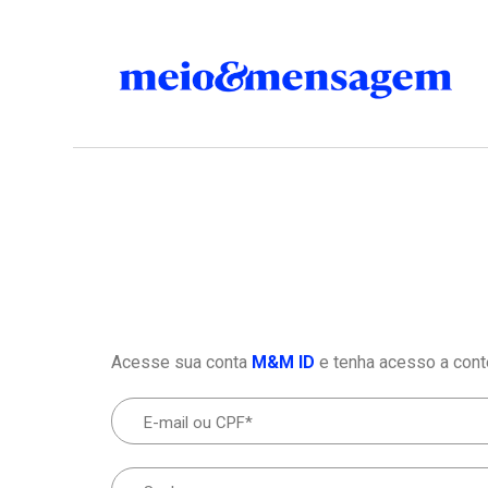
Acesse sua conta
M&M ID
e tenha acesso a cont