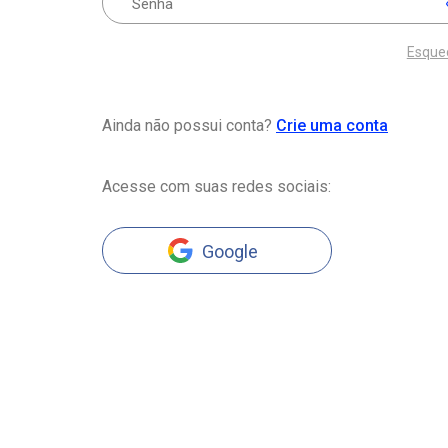
Esque
Ainda não possui conta?
Crie uma conta
Acesse com suas redes sociais:
Google