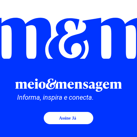
Informa, inspira e conecta.
Assine Já