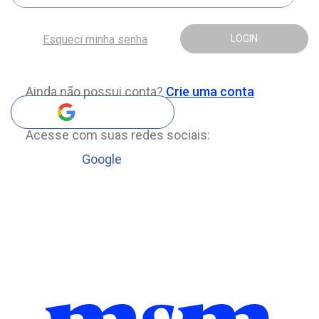
Esqueci minha senha
LOGIN
Ainda não possui conta?
Crie uma conta
Acesse com suas redes sociais:
Google