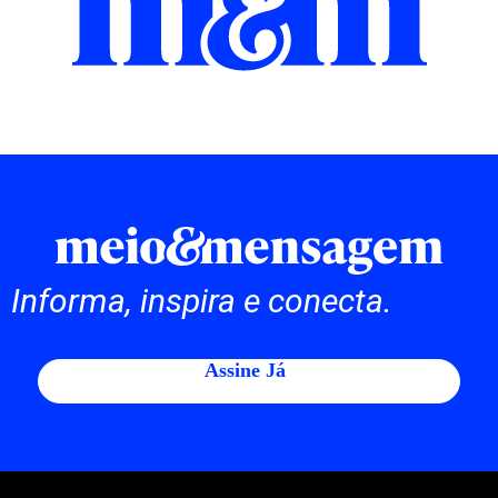
Informa, inspira e conecta.
Assine Já