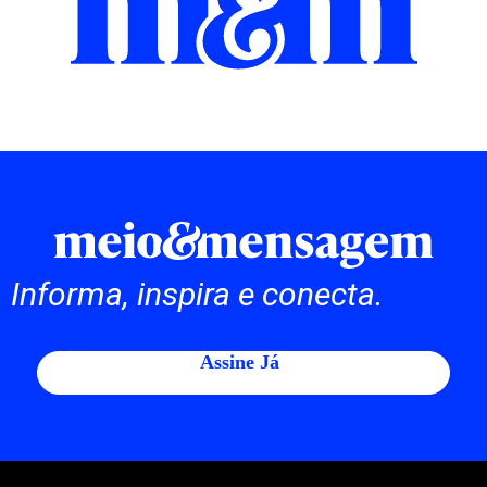
Informa, inspira e conecta.
Assine Já