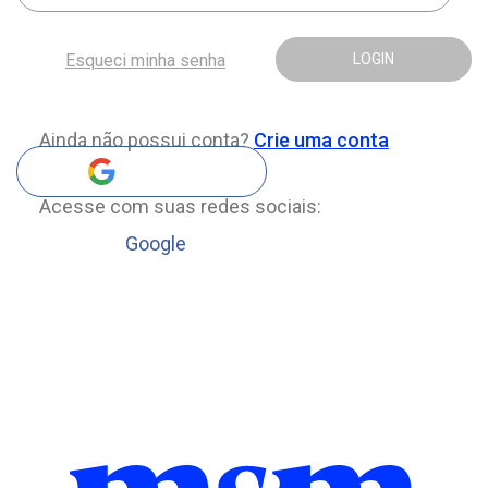
Esqueci minha senha
LOGIN
Ainda não possui conta?
Crie uma conta
Acesse com suas redes sociais:
Google