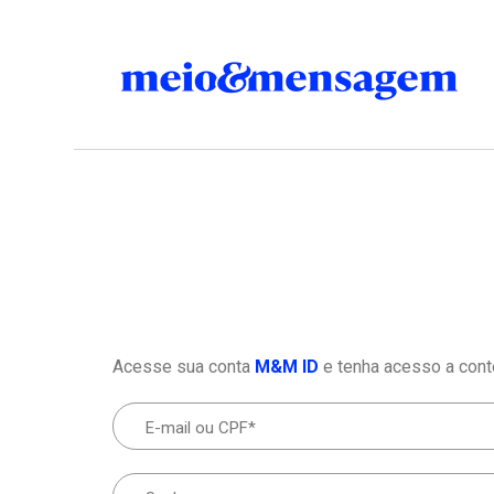
Acesse sua conta
M&M ID
e tenha acesso a cont