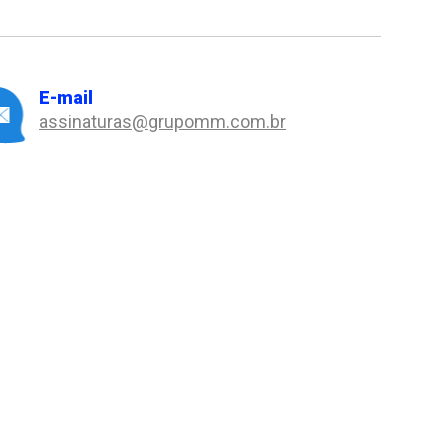
E-mail
assinaturas@grupomm.com.br