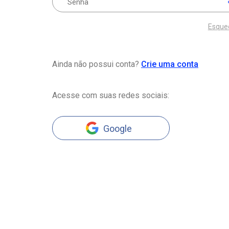
Esque
Ainda não possui conta?
Crie uma conta
Acesse com suas redes sociais:
Google