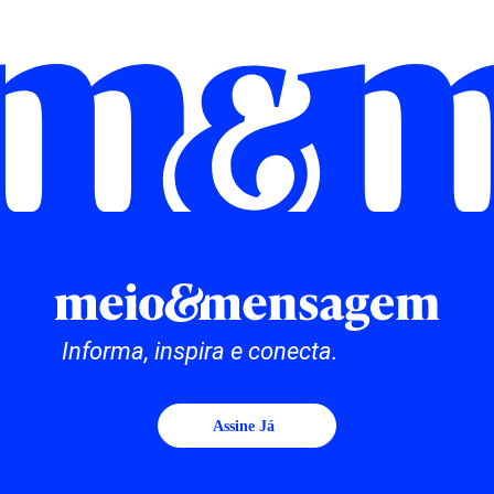
Informa, inspira e conecta.
Assine Já