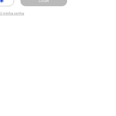
LOGIN
ci minha senha