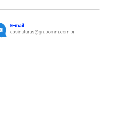
E-mail
assinaturas@grupomm.com.br