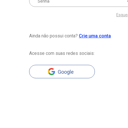
Esque
Ainda não possui conta?
Crie uma conta
Acesse com suas redes sociais:
Google