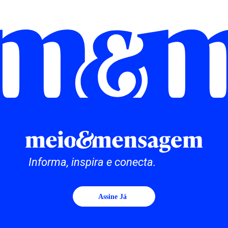
Informa, inspira e conecta.
Assine Já