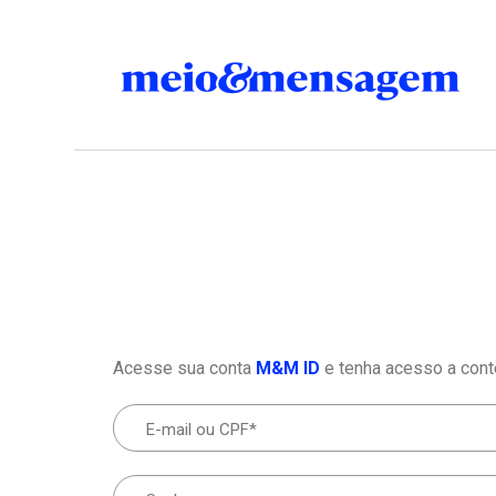
Acesse sua conta
M&M ID
e tenha acesso a cont