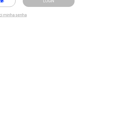
LOGIN
ci minha senha