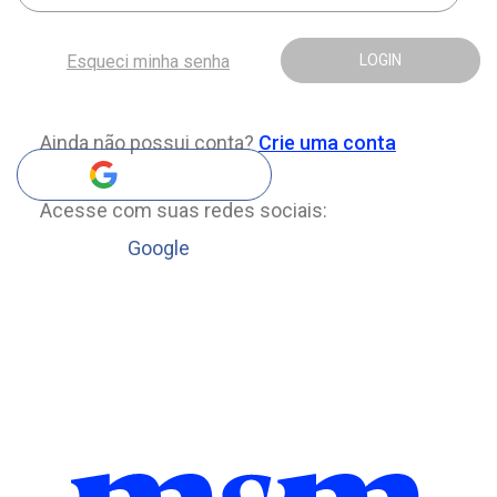
Esqueci minha senha
LOGIN
Ainda não possui conta?
Crie uma conta
Acesse com suas redes sociais:
Google