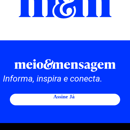
Informa, inspira e conecta.
Assine Já