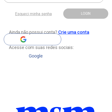
Esqueci minha senha
LOGIN
Ainda não possui conta?
Crie uma conta
Acesse com suas redes sociais:
Google