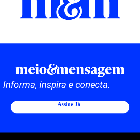
Informa, inspira e conecta.
Assine Já