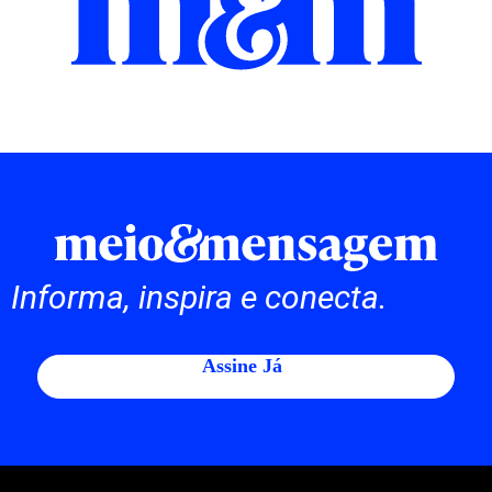
Informa, inspira e conecta.
Assine Já