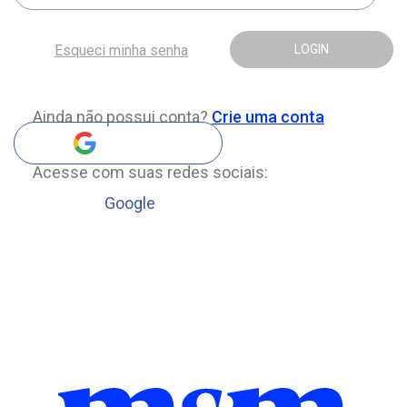
Esqueci minha senha
LOGIN
Ainda não possui conta?
Crie uma conta
Acesse com suas redes sociais:
Google