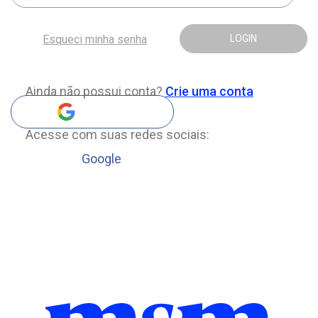
Esqueci minha senha
LOGIN
Ainda não possui conta?
Crie uma conta
Acesse com suas redes sociais:
Google