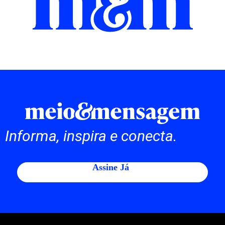
Informa, inspira e conecta.
Assine Já