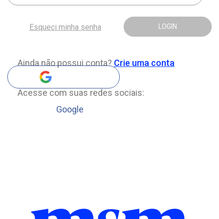
Esqueci minha senha
LOGIN
Ainda não possui conta?
Crie uma conta
Acesse com suas redes sociais:
Google