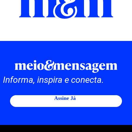
Informa, inspira e conecta.
Assine Já