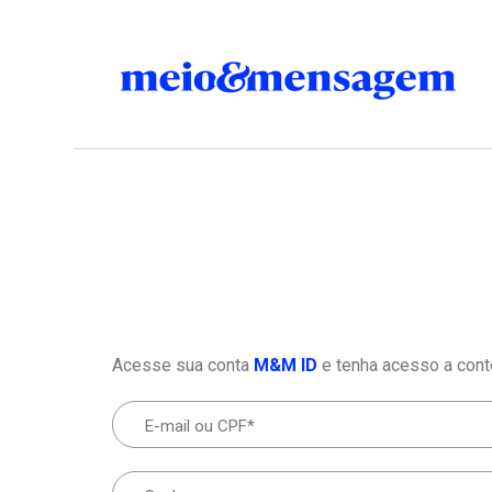
Acesse sua conta
M&M ID
e tenha acesso a cont