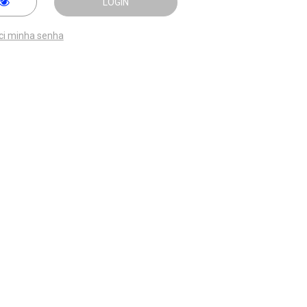
LOGIN
ci minha senha