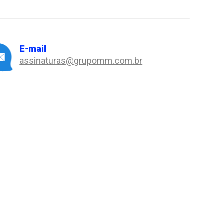
E-mail
assinaturas@grupomm.com.br