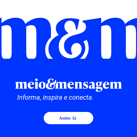
Informa, inspira e conecta.
Assine Já