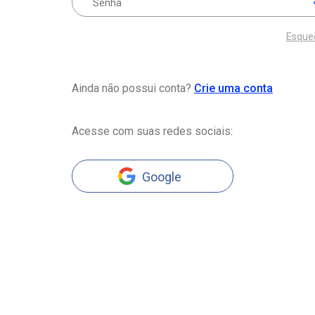
Esque
Ainda não possui conta?
Crie uma conta
Acesse com suas redes sociais:
Google