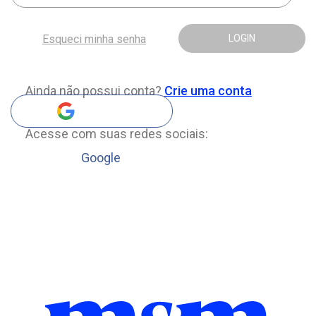
Esqueci minha senha
LOGIN
Ainda não possui conta?
Crie uma conta
Acesse com suas redes sociais:
Google