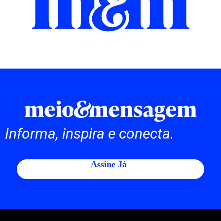
Informa, inspira e conecta.
Assine Já