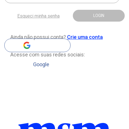
Esqueci minha senha
LOGIN
Ainda não possui conta?
Crie uma conta
Acesse com suas redes sociais:
Google