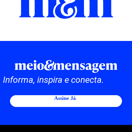
Informa, inspira e conecta.
Assine Já