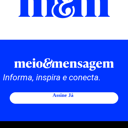
Informa, inspira e conecta.
Assine Já