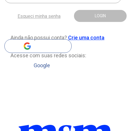
Esqueci minha senha
LOGIN
Ainda não possui conta?
Crie uma conta
Acesse com suas redes sociais:
Google