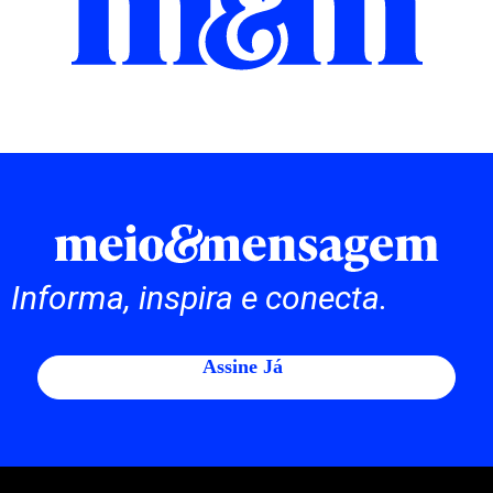
Informa, inspira e conecta.
Assine Já