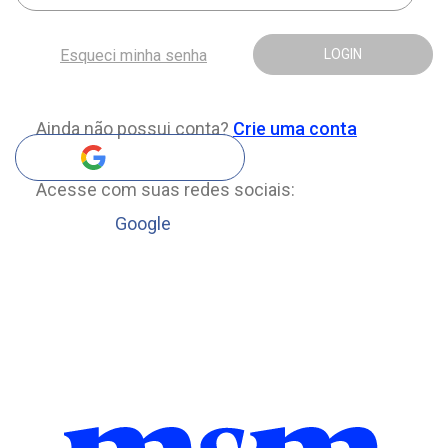
Esqueci minha senha
LOGIN
Ainda não possui conta?
Crie uma conta
Acesse com suas redes sociais:
Google