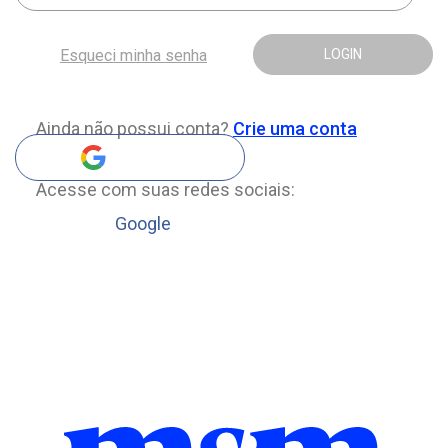
Esqueci minha senha
LOGIN
Ainda não possui conta?
Crie uma conta
Acesse com suas redes sociais:
Google