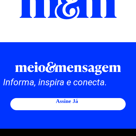
Informa, inspira e conecta.
Assine Já