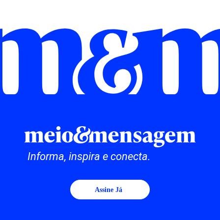
Informa, inspira e conecta.
Assine Já