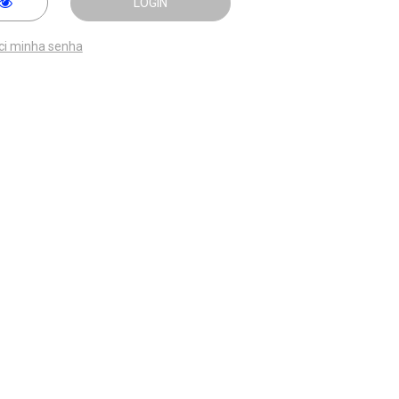
LOGIN
ci minha senha