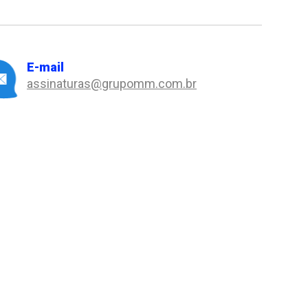
E-mail
assinaturas@grupomm.com.br