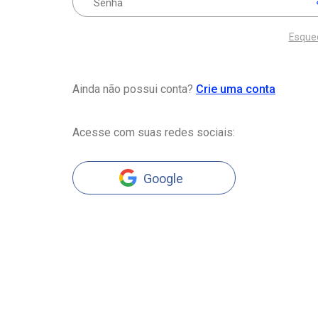
Esque
Ainda não possui conta?
Crie uma conta
Acesse com suas redes sociais:
Google