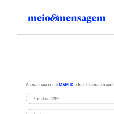
Acesse sua conta
M&M ID
e tenha acesso a cont