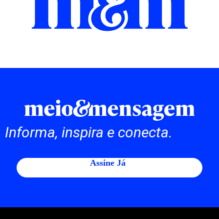
Informa, inspira e conecta.
Assine Já