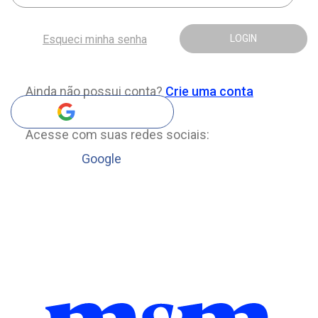
Esqueci minha senha
LOGIN
Ainda não possui conta?
Crie uma conta
Acesse com suas redes sociais:
Google