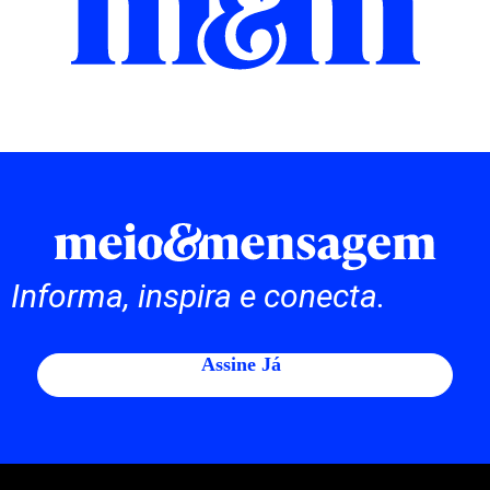
Informa, inspira e conecta.
Assine Já