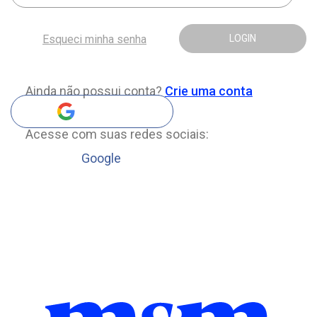
Esqueci minha senha
LOGIN
Ainda não possui conta?
Crie uma conta
Acesse com suas redes sociais:
Google