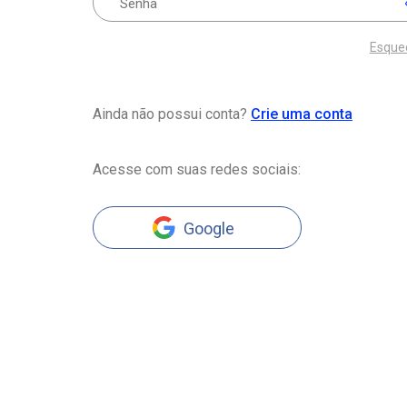
Esque
Ainda não possui conta?
Crie uma conta
Acesse com suas redes sociais:
Google