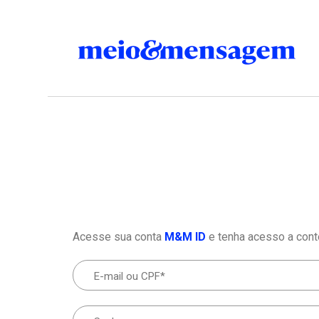
Acesse sua conta
M&M ID
e tenha acesso a cont