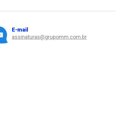
E-mail
assinaturas@grupomm.com.br