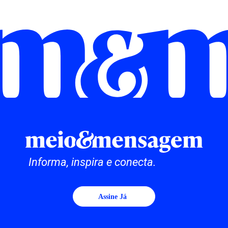
Informa, inspira e conecta.
Assine Já