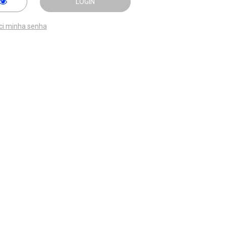
LOGIN
ci minha senha