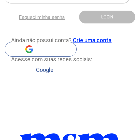
Esqueci minha senha
LOGIN
Ainda não possui conta?
Crie uma conta
Acesse com suas redes sociais:
Google