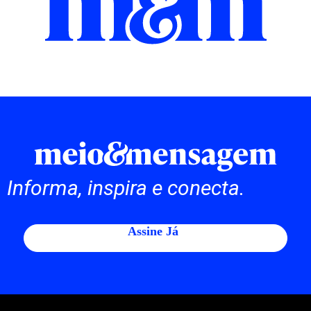
Informa, inspira e conecta.
Assine Já