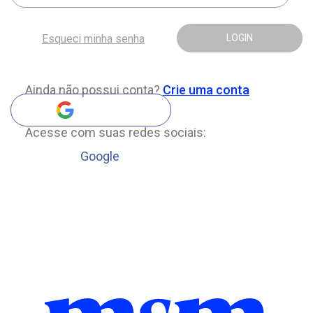
Esqueci minha senha
LOGIN
Ainda não possui conta?
Crie uma conta
Acesse com suas redes sociais:
Google