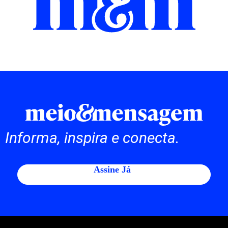
Informa, inspira e conecta.
Assine Já