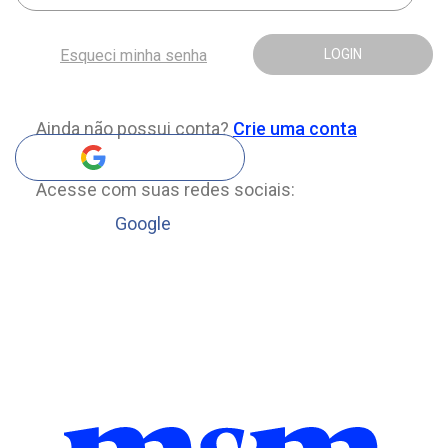
Esqueci minha senha
LOGIN
Ainda não possui conta?
Crie uma conta
Acesse com suas redes sociais:
Google