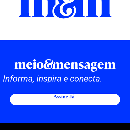
Informa, inspira e conecta.
Assine Já