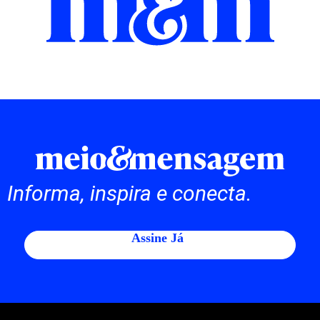
Informa, inspira e conecta.
Assine Já