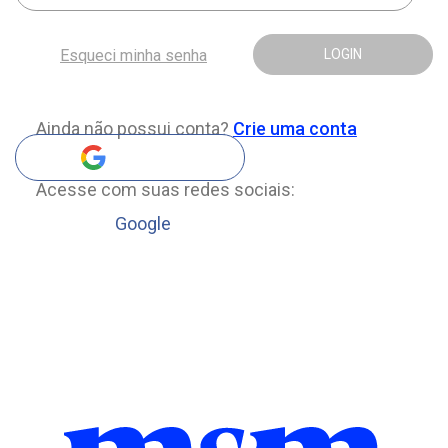
Esqueci minha senha
LOGIN
Ainda não possui conta?
Crie uma conta
Acesse com suas redes sociais:
Google