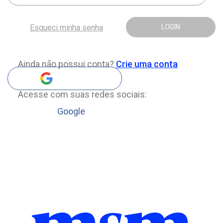
Esqueci minha senha
LOGIN
Ainda não possui conta?
Crie uma conta
Acesse com suas redes sociais:
Google