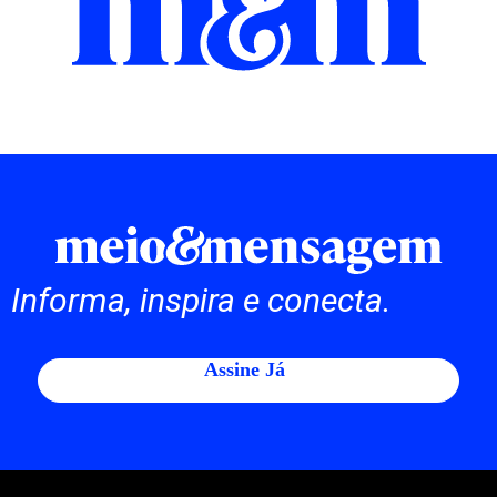
Informa, inspira e conecta.
Assine Já