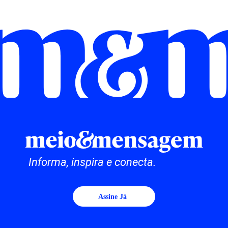
Informa, inspira e conecta.
Assine Já