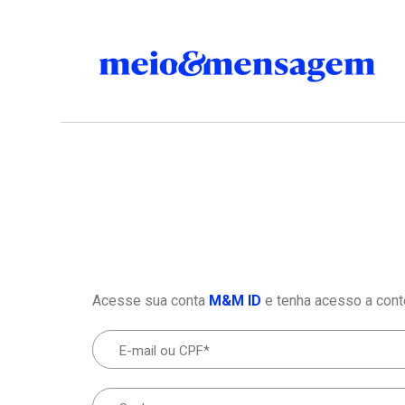
Acesse sua conta
M&M ID
e tenha acesso a cont