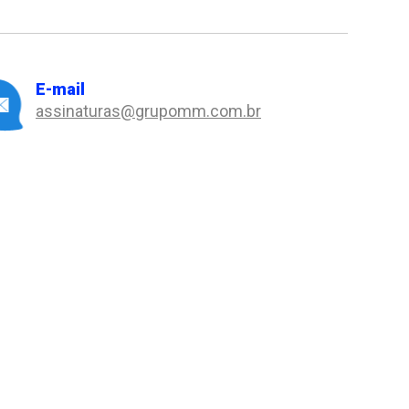
E-mail
assinaturas@grupomm.com.br