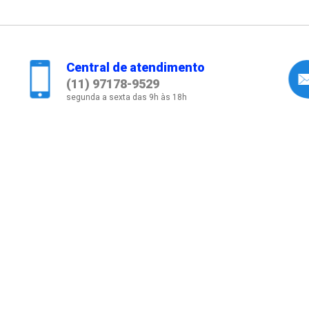
Central de atendimento
(11) 97178-9529
segunda a sexta das 9h às 18h