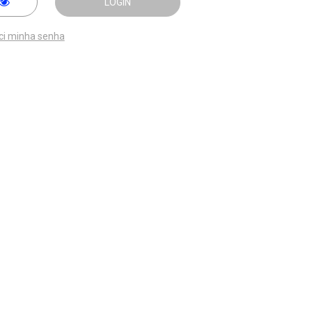
LOGIN
ci minha senha