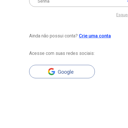
Esque
Ainda não possui conta?
Crie uma conta
Acesse com suas redes sociais:
Google