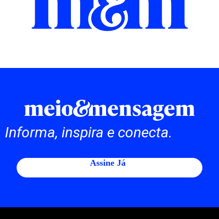
Informa, inspira e conecta.
Assine Já