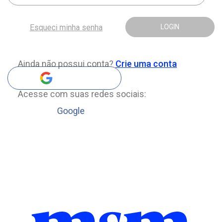
Esqueci minha senha
LOGIN
Ainda não possui conta?
Crie uma conta
Acesse com suas redes sociais:
Google