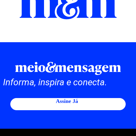
Informa, inspira e conecta.
Assine Já