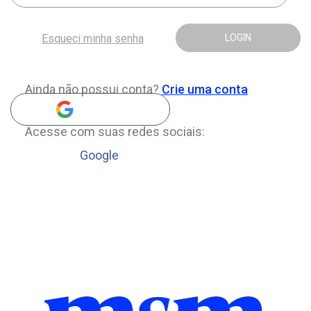
Esqueci minha senha
LOGIN
Ainda não possui conta?
Crie uma conta
Acesse com suas redes sociais:
Google