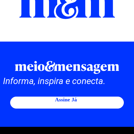
Informa, inspira e conecta.
Assine Já