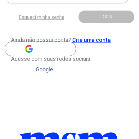
Esqueci minha senha
LOGIN
Ainda não possui conta?
Crie uma conta
Acesse com suas redes sociais:
Google