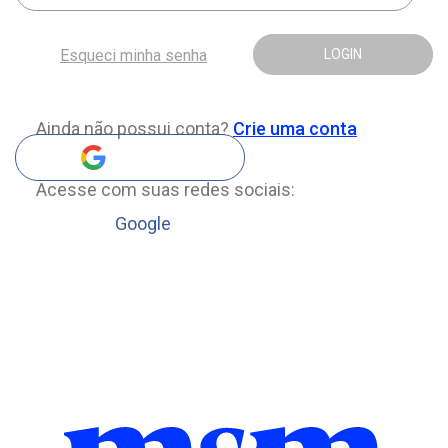
Esqueci minha senha
LOGIN
Ainda não possui conta?
Crie uma conta
Acesse com suas redes sociais:
Google