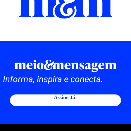
Informa, inspira e conecta.
Assine Já