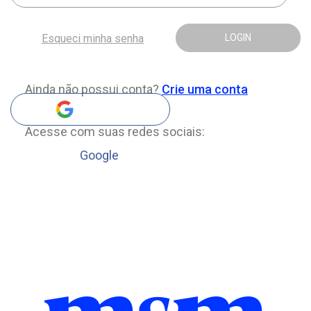
Esqueci minha senha
LOGIN
Ainda não possui conta?
Crie uma conta
Acesse com suas redes sociais:
Google