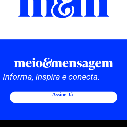
Informa, inspira e conecta.
Assine Já