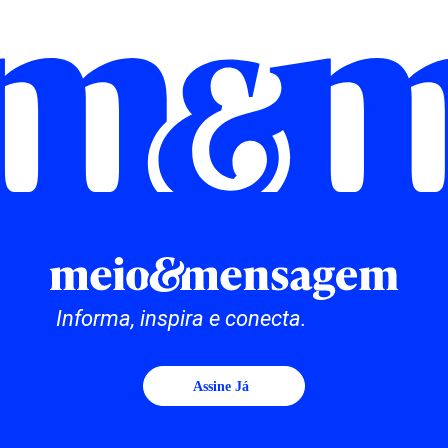
Informa, inspira e conecta.
Assine Já