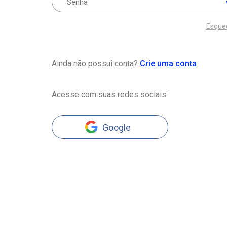
Esque
Ainda não possui conta?
Crie uma conta
Acesse com suas redes sociais:
Google