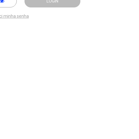
LOGIN
ci minha senha