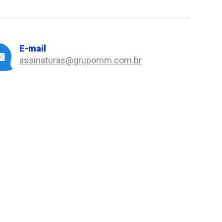
E-mail
assinaturas@grupomm.com.br