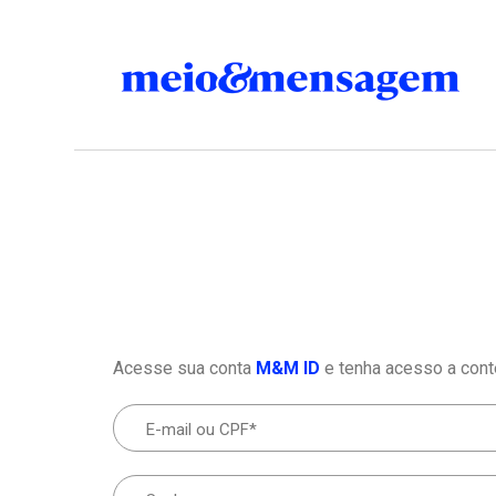
Acesse sua conta
M&M ID
e tenha acesso a cont