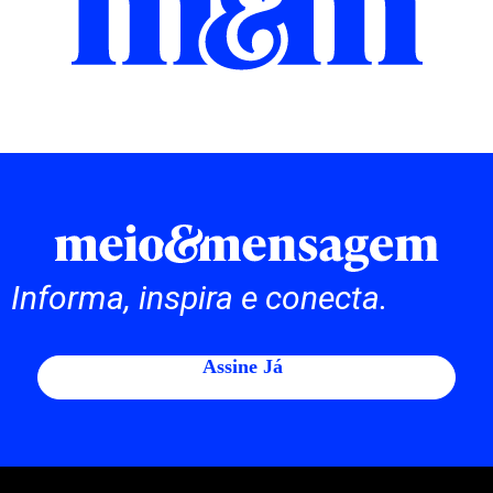
Informa, inspira e conecta.
Assine Já