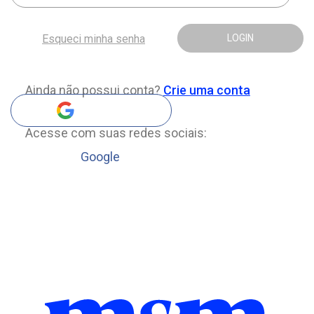
Esqueci minha senha
LOGIN
Ainda não possui conta?
Crie uma conta
Acesse com suas redes sociais:
Google