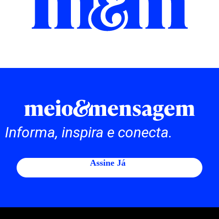
Informa, inspira e conecta.
Assine Já