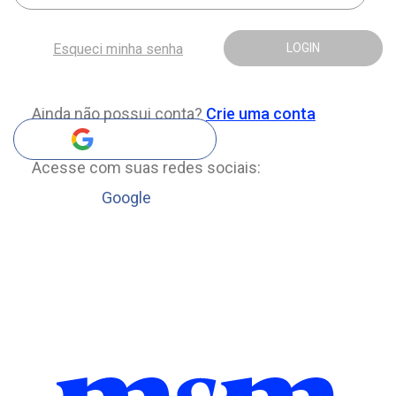
Esqueci minha senha
LOGIN
Ainda não possui conta?
Crie uma conta
Acesse com suas redes sociais:
Google