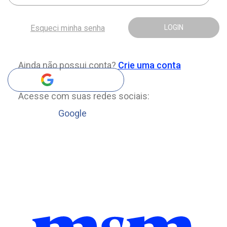
Esqueci minha senha
LOGIN
Ainda não possui conta?
Crie uma conta
Acesse com suas redes sociais:
Google