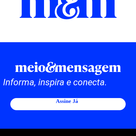
Informa, inspira e conecta.
Assine Já