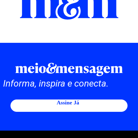
Informa, inspira e conecta.
Assine Já