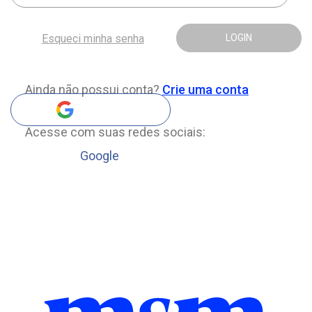
Esqueci minha senha
LOGIN
Ainda não possui conta?
Crie uma conta
Acesse com suas redes sociais:
Google