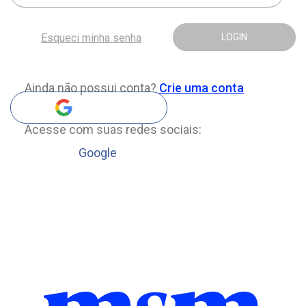
Esqueci minha senha
LOGIN
Ainda não possui conta?
Crie uma conta
Acesse com suas redes sociais:
Google