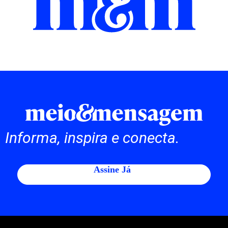
Informa, inspira e conecta.
Assine Já