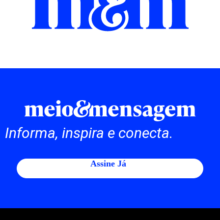
Informa, inspira e conecta.
Assine Já