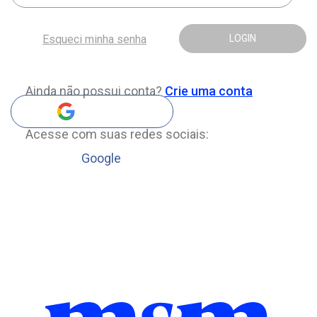
Esqueci minha senha
LOGIN
Ainda não possui conta?
Crie uma conta
Acesse com suas redes sociais:
Google