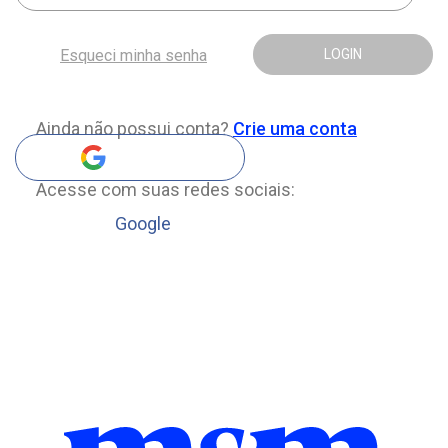
Esqueci minha senha
LOGIN
Ainda não possui conta?
Crie uma conta
Acesse com suas redes sociais:
Google