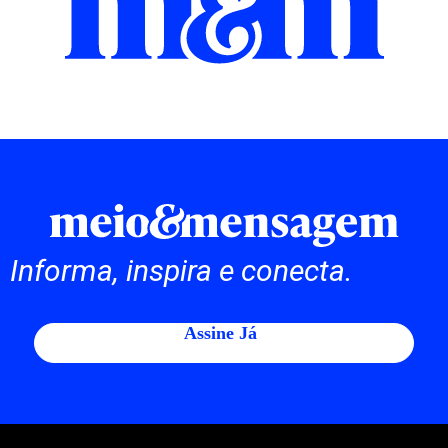
Informa, inspira e conecta.
Assine Já