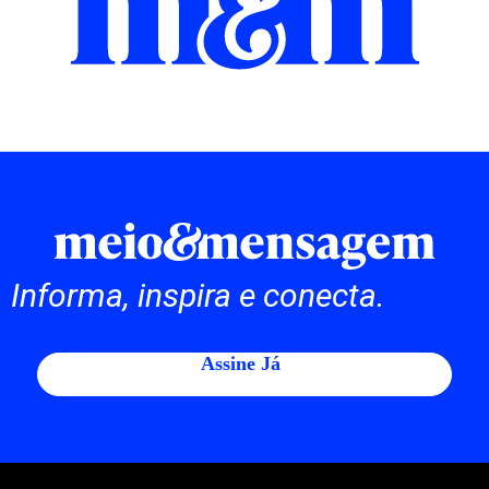
Informa, inspira e conecta.
Assine Já