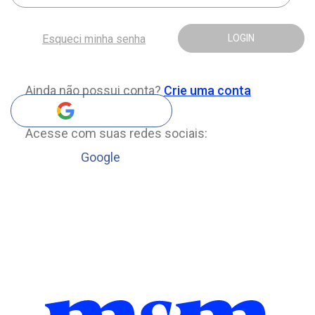
Esqueci minha senha
LOGIN
Ainda não possui conta?
Crie uma conta
Acesse com suas redes sociais:
Google