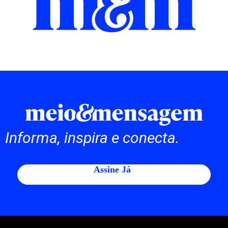
Informa, inspira e conecta.
Assine Já