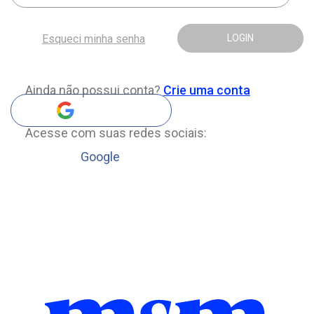
Esqueci minha senha
LOGIN
Ainda não possui conta?
Crie uma conta
Acesse com suas redes sociais:
Google